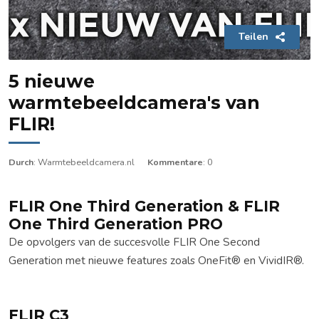
Teilen
5 nieuwe
warmtebeeldcamera's van
FLIR!
Durch
: Warmtebeeldcamera.nl
Kommentare
: 0
FLIR One Third Generation & FLIR
One Third Generation PRO
De opvolgers van de succesvolle FLIR One Second
Generation met nieuwe features zoals OneFit® en VividIR®.
FLIR C3