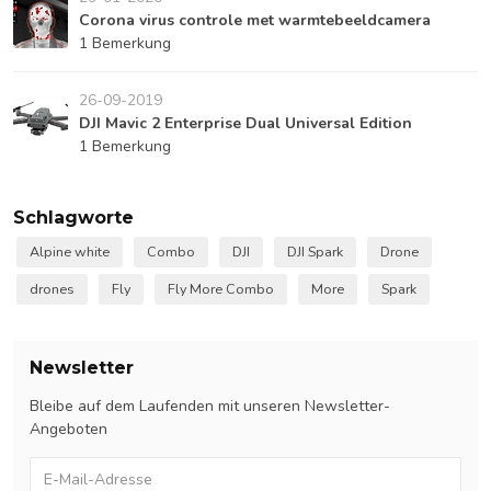
Corona virus controle met warmtebeeldcamera
1 Bemerkung
26-09-2019
DJI Mavic 2 Enterprise Dual Universal Edition
1 Bemerkung
Schlagworte
Alpine white
Combo
DJI
DJI Spark
Drone
drones
Fly
Fly More Combo
More
Spark
Newsletter
Bleibe auf dem Laufenden mit unseren Newsletter-
Angeboten