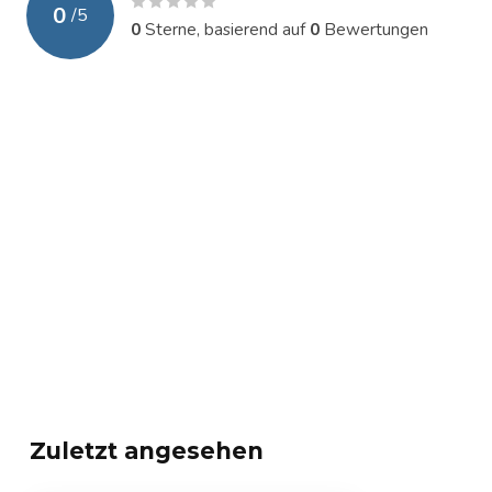
0
/
5
0
Sterne, basierend auf
0
Bewertungen
Zuletzt angesehen