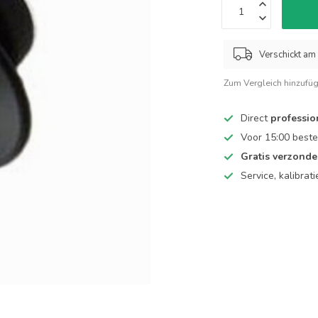
Verschickt am 
Zum Vergleich hinzufü
Direct
professio
Voor 15:00 beste
Gratis verzond
Service, kalibrat