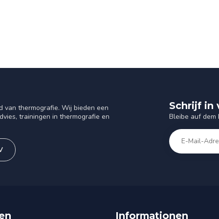
Schrijf i
d van thermografie. Wij bieden een
Bleibe auf dem
vies, trainingen in thermografie en
V
en
Informationen