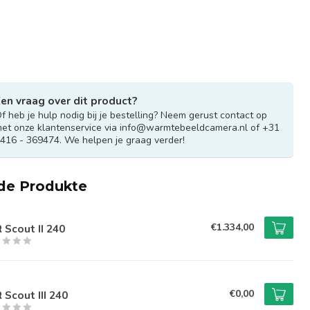
en vraag over dit product?
f heb je hulp nodig bij je bestelling? Neem gerust contact op
et onze klantenservice via
info@warmtebeeldcamera.nl
of +31
416 - 369474. We helpen je graag verder!
de Produkte
€1.334,00
R Scout II 240
€0,00
R Scout III 240