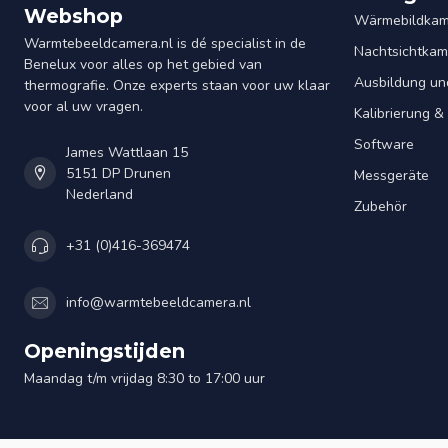
Webshop
Wärmebildkam
Warmtebeeldcamera.nl is dé specialist in de
Nachtsichtkam
Benelux voor alles op het gebied van
Ausbildung un
thermografie. Onze experts staan voor uw klaar
voor al uw vragen.
Kalibrierung 
Software
James Wattlaan 15
5151 DP Drunen
Messgeräte
Nederland
Zubehör
+31 (0)416-369474
info@warmtebeeldcamera.nl
Openingstijden
Maandag t/m vrijdag 8:30 to 17:00 uur