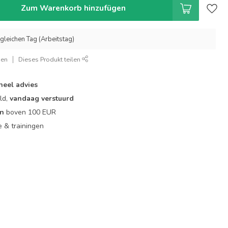
Zum Warenkorb hinzufügen
gleichen Tag (Arbeitstag)
gen
Dieses Produkt teilen
neel advies
ld,
vandaag verstuurd
en
boven 100 EUR
ie & trainingen