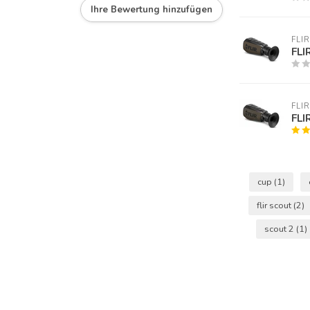
Ihre Bewertung hinzufügen
FLIR
FLI
FLIR
FLI
cup
(1)
flir scout
(2)
scout 2
(1)