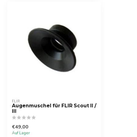
FLIR
Augenmuschel für FLIR Scout II /
III
€49,00
Auf Lager