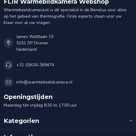
FLIR Wärmebildkamera Webshop
Warmtebeeldcamera.nl is dé specialist in de Benelux voor alles
op het gebied van thermografie. Onze experts staan voor uw
klaar voor al uw vragen.
James Wattlaan 15
5151 DP Drunen
Nederland
+31 (0)416-369474
info@warmtebeeldcamera.nl
Openingstijden
Maandag t/m vrijdag 8:30 to 17:00 uur
Kategorien