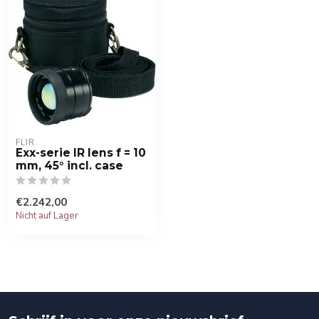
FLIR
Exx-serie IR lens f = 10
mm, 45° incl. case
€2.242,00
Nicht auf Lager