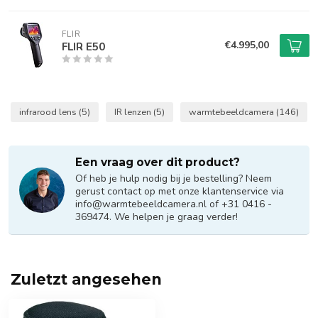
FLIR
€4.995,00
FLIR E50
infrarood lens
(5)
IR lenzen
(5)
warmtebeeldcamera
(146)
Een vraag over dit product?
Of heb je hulp nodig bij je bestelling? Neem
gerust contact op met onze klantenservice via
info@warmtebeeldcamera.nl
of +31 0416 -
369474. We helpen je graag verder!
Zuletzt angesehen