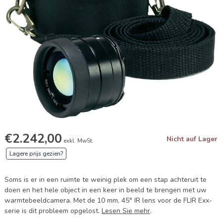
€2.242,00
Nicht auf Lager
exkl. MwSt.
Lagere prijs gezien?
Soms is er in een ruimte te weinig plek om een stap achteruit te
doen en het hele object in een keer in beeld te brengen met uw
warmtebeeldcamera. Met de 10 mm, 45° IR lens voor de FLIR Exx-
serie is dit probleem opgelost.
Lesen Sie mehr
.