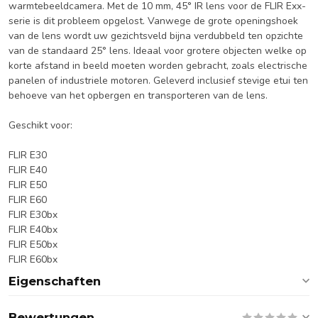
warmtebeeldcamera. Met de 10 mm, 45° IR lens voor de FLIR Exx-
serie is dit probleem opgelost. Vanwege de grote openingshoek
van de lens wordt uw gezichtsveld bijna verdubbeld ten opzichte
van de standaard 25° lens. Ideaal voor grotere objecten welke op
korte afstand in beeld moeten worden gebracht, zoals electrische
panelen of industriele motoren. Geleverd inclusief stevige etui ten
behoeve van het opbergen en transporteren van de lens.
Geschikt voor:
FLIR E30
FLIR E40
FLIR E50
FLIR E60
FLIR E30bx
FLIR E40bx
FLIR E50bx
FLIR E60bx
Eigenschaften
Bewertungen