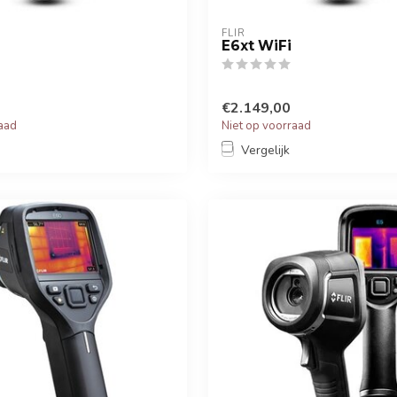
FLIR
E6xt WiFi
€2.149,00
raad
Niet op voorraad
Vergelijk