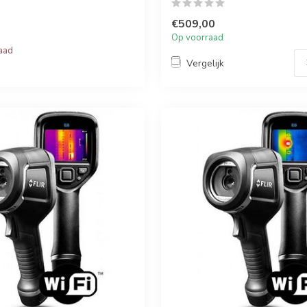
€509,00
Op voorraad
raad
Vergelijk