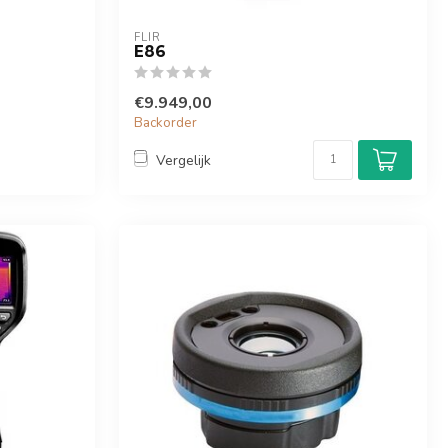
FLIR
E86
€9.949,00
Backorder
Vergelijk