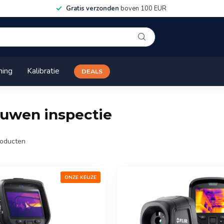
Gratis verzonden
boven 100 EUR
ning
Kalibratie
DEALS
uwen inspectie
oducten
ONZE KEUZE