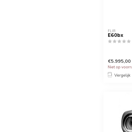
FLIR
E60bx
€5.995,00
Niet op voor
Vergelijk