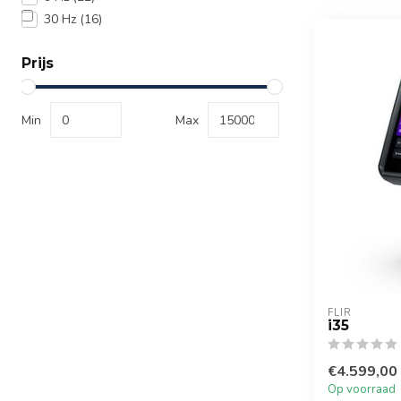
30 Hz
(16)
Prijs
Min
Max
FLIR
i35
€4.599,00
Op voorraad