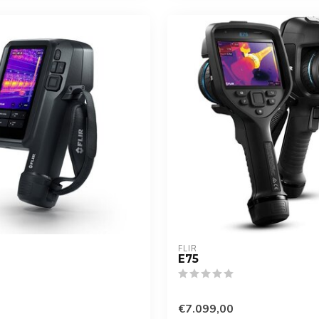
FLIR
E75
€7.099,00