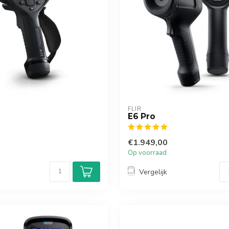
FLIR
E6 Pro
€1.949,00
Op voorraad
Vergelijk