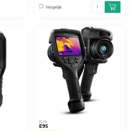
Vergelijk
FLIR
E95