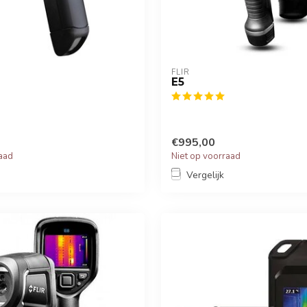
FLIR
E5
€995,00
raad
Niet op voorraad
Vergelijk