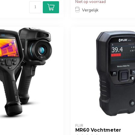
Niet op voorraad
Vergelijk
FLIR
MR60 Vochtmeter