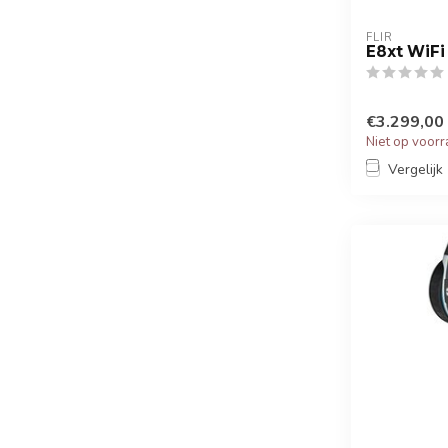
FLIR
E8xt WiFi
€3.299,00
Niet op voor
Vergelijk