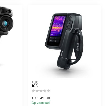
FLIR
i65
€7.349,00
Op voorraad