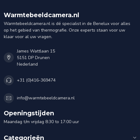
Warmtebeeldcamera.nl
Warmtebeeldcamera.nl is dé specialist in de Benelux voor alles
op het gebied van thermografie. Onze experts staan voor uw
klaar voor al uw vragen.
James Wattlaan 15
5151 DP Drunen
Nederland
+31 (0)416-369474
info@warmtebeeldcamera.nl
Openingstijden
Maandag t/m vrijdag 8:30 to 17:00 uur
Categorieën