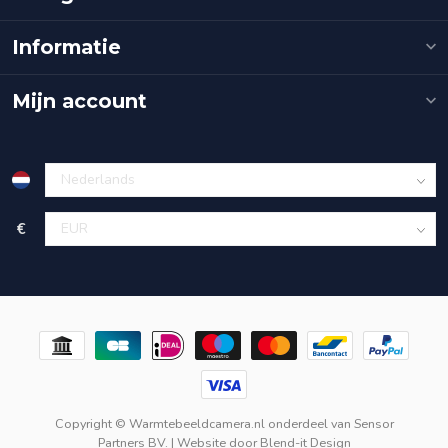
Informatie
Mijn account
€
Copyright © Warmtebeeldcamera.nl onderdeel van
Sensor
Partners BV.
| Website door
Blend-it Design