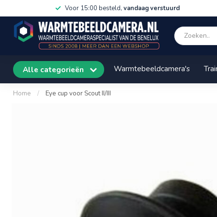
Voor 15:00 besteld,
vandaag verstuurd
Warmtebeeldcamera's
Trai
Alle categorieën
Home
/
Eye cup voor Scout II/III