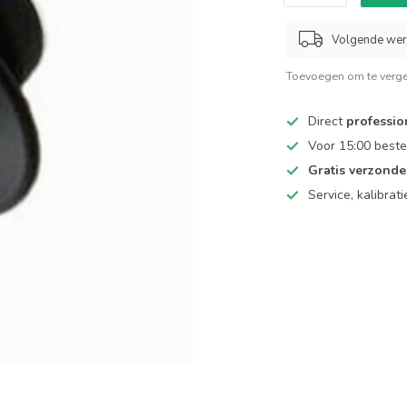
Volgende we
Toevoegen om te verge
Direct
professio
Voor 15:00 beste
Gratis verzond
Service, kalibrat