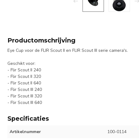
Productomschrijving
Eye Cup voor de FLIR Scout II en FLIR Scout III serie camera's.
Geschikt voor:
- Flir Scout II 240
- Flir Scout II 320
- Flir Scout II 640
- Flir Scout III 240
- Flir Scout III 320
- Flir Scout III 640
Specificaties
Artikelnummer
100-0114