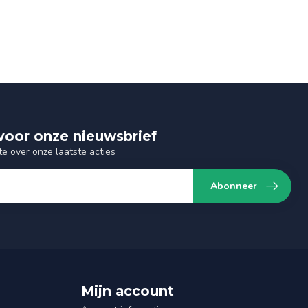
n voor onze nieuwsbrief
te over onze laatste acties
Abonneer
Mijn account