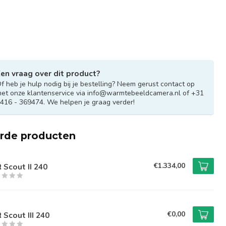
en vraag over dit product?
f heb je hulp nodig bij je bestelling? Neem gerust contact op
et onze klantenservice via
info@warmtebeeldcamera.nl
of +31
416 - 369474. We helpen je graag verder!
erde producten
€1.334,00
R Scout II 240
€0,00
R Scout III 240