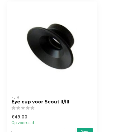
FLIR
Eye cup voor Scout II/III
€49,00
Op voorraad