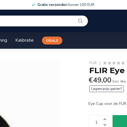
Gratis verzonden
boven 100 EUR
ning
Kalibratie
DEALS
FLIR
FLIR Eye 
€49,00
Excl. btw
Lagere prijs gezien?
Eye Cup voor de FLIR 