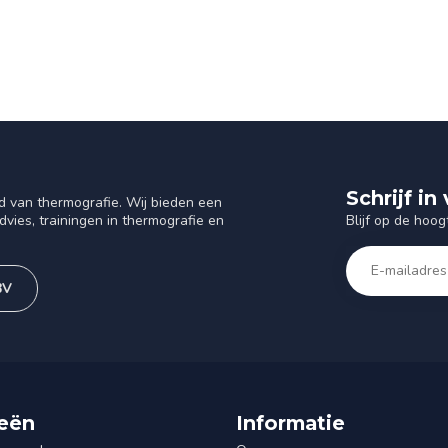
Schrijf i
d van thermografie. Wij bieden een
Blijf op de hoog
vies, trainingen in thermografie en
BV
eën
Informatie