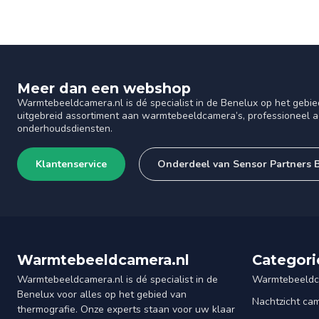
Meer dan een webshop
Warmtebeeldcamera.nl is dé specialist in de Benelux op het gebie
uitgebreid assortiment aan warmtebeeldcamera’s, professioneel ad
onderhoudsdiensten.
Klantenservice
Onderdeel van Sensor Partners 
Warmtebeeldcamera.nl
Categori
Warmtebeeldcamera.nl is dé specialist in de
Warmtebeeldc
Benelux voor alles op het gebied van
Nachtzicht ca
thermografie. Onze experts staan voor uw klaar