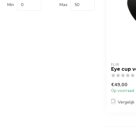
Min
Max
FLIR
Eye cup vo
€49,00
Op voorraad
Vergelijk