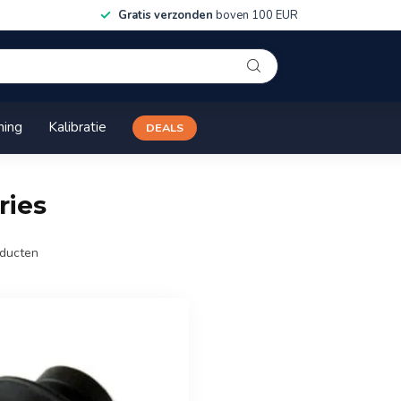
Gratis verzonden
boven 100 EUR
ning
Kalibratie
DEALS
ries
ducten