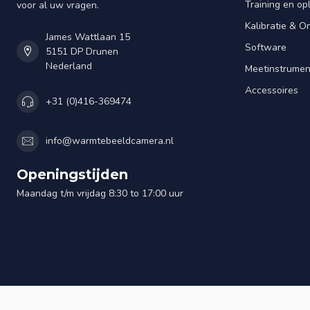
Training en op
voor al uw vragen.
Kalibratie & 
James Wattlaan 15
Software
5151 DP Drunen
Nederland
Meetinstrume
Accessoires
+31 (0)416-369474
info@warmtebeeldcamera.nl
Openingstijden
Maandag t/m vrijdag 8:30 to 17:00 uur