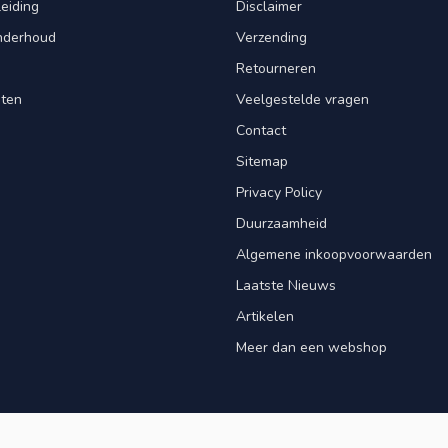
leiding
Disclaimer
Onderhoud
Verzending
Retourneren
nten
Veelgestelde vragen
Contact
Sitemap
Privacy Policy
Duurzaamheid
Algemene inkoopvoorwaarden
Laatste Nieuws
Artikelen
Meer dan een webshop