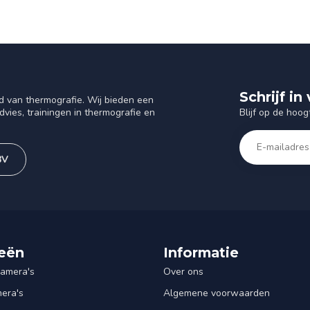
Schrijf i
d van thermografie. Wij bieden een
Blijf op de hoog
vies, trainingen in thermografie en
BV
eën
Informatie
amera's
Over ons
mera's
Algemene voorwaarden