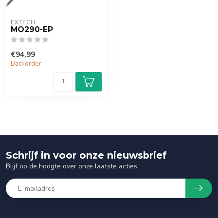
EXTECH
MO290-EP
€94,99
Backorder
Schrijf in voor onze nieuwsbrief
Blijf op de hoogte over onze laatste acties