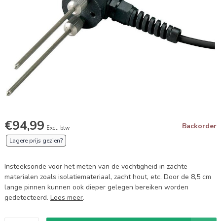
€94,99
Backorder
Excl. btw
Lagere prijs gezien?
Insteeksonde voor het meten van de vochtigheid in zachte
materialen zoals isolatiemateriaal, zacht hout, etc. Door de 8,5 cm
lange pinnen kunnen ook dieper gelegen bereiken worden
gedetecteerd.
Lees meer
.