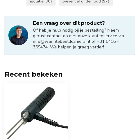
isolatie
(36)
preventief onderhoud
(97)
Een vraag over dit product?
Of heb je hulp nodig bij je bestelling? Neem
gerust contact op met onze klantenservice via
info@warmtebeeldcamera.nl
of +31 0416 -
369474. We helpen je graag verder!
Recent bekeken