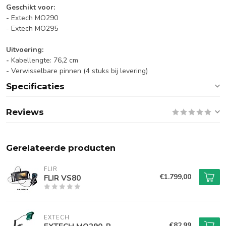
Geschikt voor:
- Extech MO290
- Extech MO295
Uitvoering:
-
Kabellengte: 76,2 cm
- Verwisselbare pinnen (4 stuks bij levering)
Specificaties
Reviews
Gerelateerde producten
FLIR
€1.799,00
FLIR VS80
EXTECH
€82,99