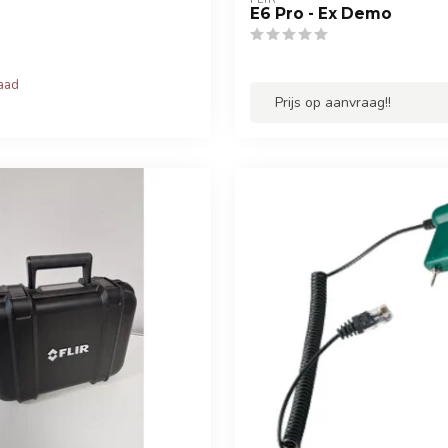
E6 Pro - Ex Demo
raad
Prijs op aanvraag!!