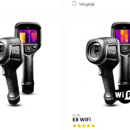
Vergelijk
FLIR
E8 WiFi