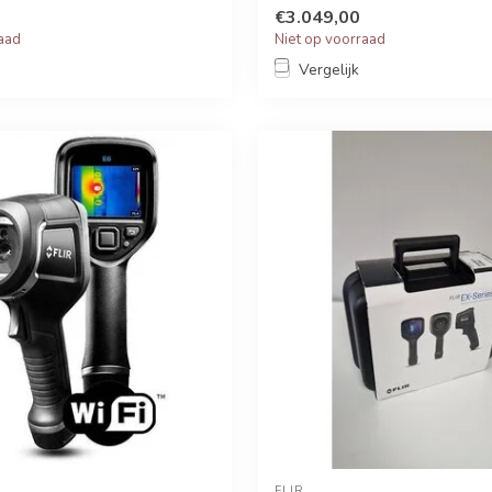
€3.049,00
raad
Niet op voorraad
Vergelijk
FLIR