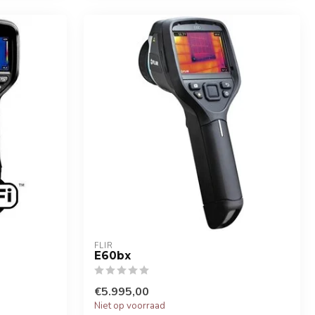
FLIR
E60bx
€5.995,00
Niet op voorraad