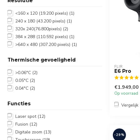
Resolutie
<160 x 120 (19.200 pixels)
(1)
240 x 180 (43.200 pixels)
(1)
320x 240(76.800pixels)
(2)
384 x 288 (110.592 pixels)
(1)
>640 x 480 (307.200 pixels)
(1)
Thermische gevoeligheid
FLIR
E6 Pro
>0.06°C
(2)
0.05°C
(2)
€1.949,00
0.04°C
(2)
Op voorraad
Functies
Vergelijk
Laser spot
(12)
Fusion
(12)
Digitale zoom
(13)
-29%
Touchscreen
(19)