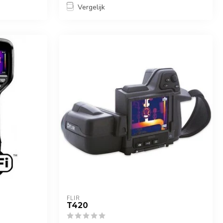
Vergelijk
FLIR
T420