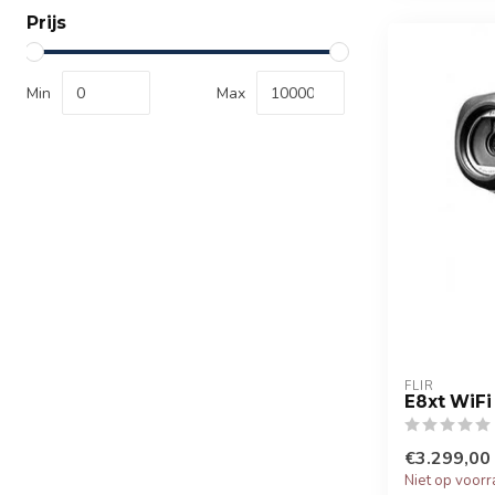
Prijs
Min
Max
FLIR
E8xt WiFi
€3.299,00
Niet op voor