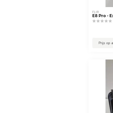
FLIR
E8 Pro - 
Prijs op 