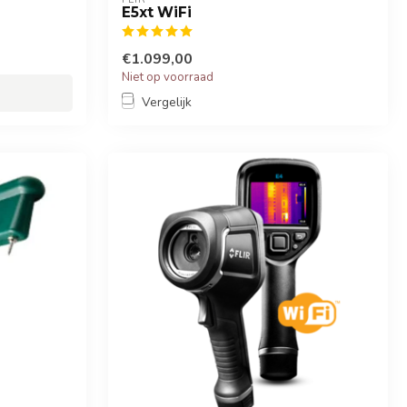
E5xt WiFi
€1.099,00
Niet op voorraad
Vergelijk