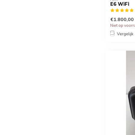
E6 WiFi
€1.800,00
Niet op voor
Vergelijk