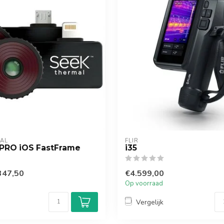
AL
FLIR
PRO iOS FastFrame
i35
347,50
€4.599,00
Op voorraad
Vergelijk