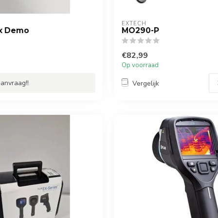
EXTECH
Ex Demo
MO290-P
€82,99
Op voorraad
aanvraag!!
Vergelijk