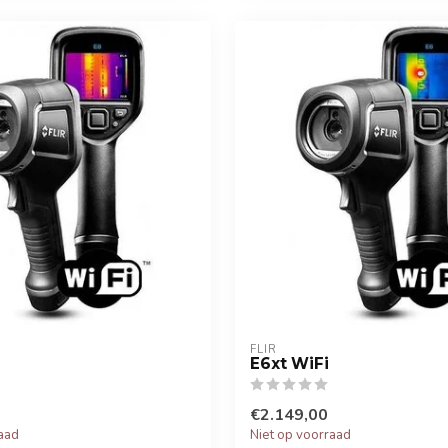
FLIR
E6xt WiFi
€2.149,00
raad
Niet op voorraad