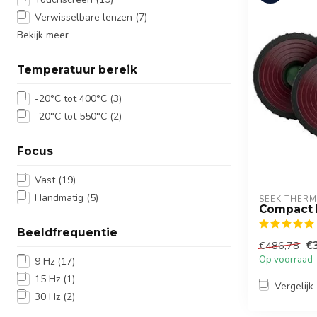
Verwisselbare lenzen
(7)
Bekijk meer
Temperatuur bereik
-20°C tot 400°C
(3)
-20°C tot 550°C
(2)
Focus
Vast
(19)
Handmatig
(5)
SEEK THERM
Compact 
Beeldfrequentie
€
€486,78
Op voorraad
9 Hz
(17)
15 Hz
(1)
Vergelijk
30 Hz
(2)