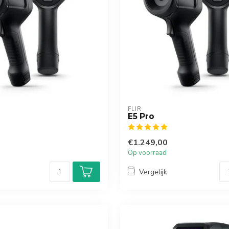
FLIR
E5 Pro
€1.249,00
Op voorraad
Vergelijk