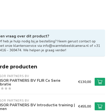
en vraag over dit product?
f heb je hulp nodig bij je bestelling? Neem gerust contact op
et onze klantenservice via
info@warmtebeeldcamera.nl
of +31
416 - 369474. We helpen je graag verder!
erde producten
SOR PARTNERS BV
SOR PARTNERS BV FLIR Cx Serie
€130,00
ibratie
SOR PARTNERS BV
SOR PARTNERS BV Introductie training |
€455,00
nen