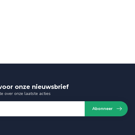
n voor onze nieuwsbrief
te over onze laatste acties
Abonneer