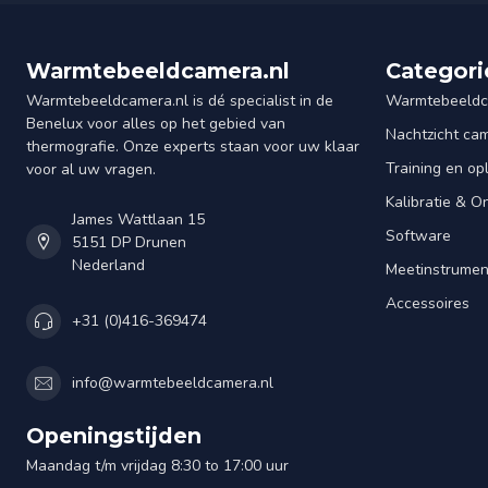
Warmtebeeldcamera.nl
Categori
Warmtebeeldcamera.nl is dé specialist in de
Warmtebeeldc
Benelux voor alles op het gebied van
Nachtzicht ca
thermografie. Onze experts staan voor uw klaar
Training en op
voor al uw vragen.
Kalibratie & 
James Wattlaan 15
Software
5151 DP Drunen
Nederland
Meetinstrume
Accessoires
+31 (0)416-369474
info@warmtebeeldcamera.nl
Openingstijden
Maandag t/m vrijdag 8:30 to 17:00 uur