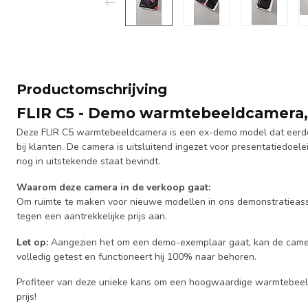
Productomschrijving
FLIR C5 - Demo warmtebeeldcamera,
Deze FLIR C5 warmtebeeldcamera is een ex-demo model dat eerder
bij klanten. De camera is uitsluitend ingezet voor presentatiedoel
nog in uitstekende staat bevindt.
Waarom deze camera in de verkoop gaat:
Om ruimte te maken voor nieuwe modellen in ons demonstratieas
tegen een aantrekkelijke prijs aan.
Let op:
Aangezien het om een demo-exemplaar gaat, kan de camera 
volledig getest en functioneert hij 100% naar behoren.
Profiteer van deze unieke kans om een hoogwaardige warmtebee
prijs!