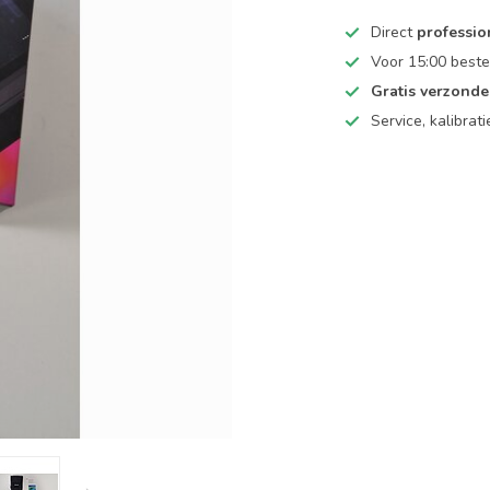
Direct
professio
Voor 15:00 beste
Gratis verzond
Service, kalibrat