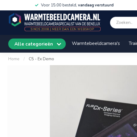
Voor 15:00 besteld,
vandaag verstuurd
Warmtebeeldcamera's
Trai
Alle categorieën
Home
/
C5 - Ex Demo