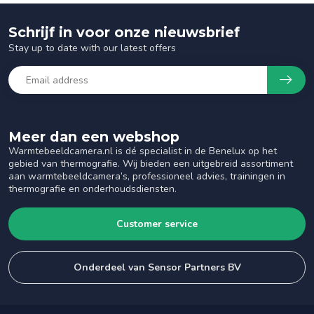
Schrijf in voor onze nieuwsbrief
Stay up to date with our latest offers
Meer dan een webshop
Warmtebeeldcamera.nl is dé specialist in de Benelux op het
gebied van thermografie. Wij bieden een uitgebreid assortiment
aan warmtebeeldcamera’s, professioneel advies, trainingen in
thermografie en onderhoudsdiensten.
Customer service
Onderdeel van Sensor Partners BV