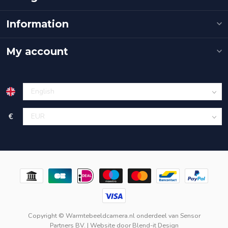
Information
My account
€
Copyright © Warmtebeeldcamera.nl onderdeel van
Sensor
Partners BV.
| Website door
Blend-it Design