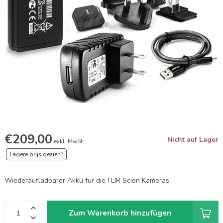
€209,00
Nicht auf Lager
exkl. MwSt.
Lagere prijs gezien?
Wiederaufladbarer Akku für die FLIR Scion Kameras
Zum Warenkorb hinzufügen