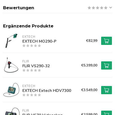
Bewertungen
Ergänzende Produkte
EXTECH
€82,99
EXTECH MO290-P
FLIR
€5.399,00
FLIR VS290-32
EXTECH
€3.549,00
EXTECH Extech HDV7300
FLIR
€2.599,00