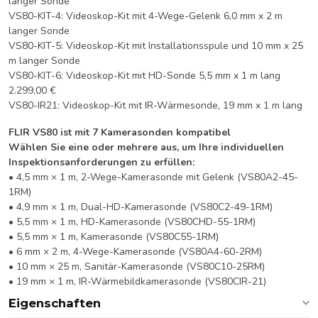
langer Sonde
VS80-KIT-4: Videoskop-Kit mit 4-Wege-Gelenk 6,0 mm x 2 m
langer Sonde
VS80-KIT-5: Videoskop-Kit mit Installationsspule und 10 mm x 25
m langer Sonde
VS80-KIT-6: Videoskop-Kit mit HD-Sonde 5,5 mm x 1 m lang
2.299,00 €
VS80-IR21: Videoskop-Kit mit IR-Wärmesonde, 19 mm x 1 m lang
FLIR VS80 ist mit 7 Kamerasonden kompatibel
Wählen Sie eine oder mehrere aus, um Ihre individuellen
Inspektionsanforderungen zu erfüllen:
• 4,5 mm × 1 m, 2-Wege-Kamerasonde mit Gelenk (VS80A2-45-
1RM)
• 4,9 mm × 1 m, Dual-HD-Kamerasonde (VS80C2-49-1RM)
• 5,5 mm × 1 m, HD-Kamerasonde (VS80CHD-55-1RM)
• 5,5 mm × 1 m, Kamerasonde (VS80C55-1RM)
• 6 mm × 2 m, 4-Wege-Kamerasonde (VS80A4-60-2RM)
• 10 mm × 25 m, Sanitär-Kamerasonde (VS80C10-25RM)
• 19 mm × 1 m, IR-Wärmebildkamerasonde (VS80CIR-21)
Eigenschaften