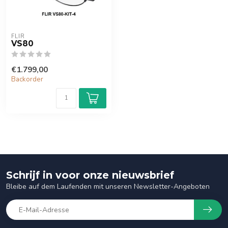
FLIR
VS80
€1.799,00
Backorder
Schrijf in voor onze nieuwsbrief
Bleibe auf dem Laufenden mit unseren Newsletter-Angeboten