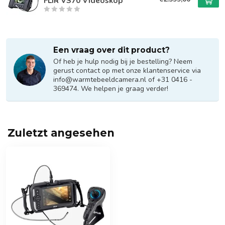
FLIR VS70 Videoskop
Een vraag over dit product?
Of heb je hulp nodig bij je bestelling? Neem
gerust contact op met onze klantenservice via
info@warmtebeeldcamera.nl
of +31 0416 -
369474. We helpen je graag verder!
Zuletzt angesehen