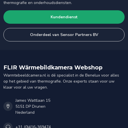
thermografie en onderhoudsdiensten.
Kundendienst
Onderdeel van Sensor Partners BV
FLIR Wärmebildkamera Webshop
Warmtebeeldcamera.nl is dé specialist in de Benelux voor alles
op het gebied van thermografie. Onze experts staan voor uw
klaar voor al uw vragen.
James Wattlaan 15
5151 DP Drunen
Nederland
+31 (0)416-369474