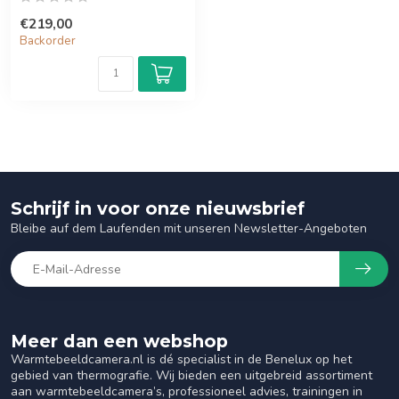
€219,00
Backorder
Schrijf in voor onze nieuwsbrief
Bleibe auf dem Laufenden mit unseren Newsletter-Angeboten
Meer dan een webshop
Warmtebeeldcamera.nl is dé specialist in de Benelux op het
gebied van thermografie. Wij bieden een uitgebreid assortiment
aan warmtebeeldcamera’s, professioneel advies, trainingen in