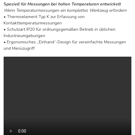
S
peziell für Messungen bei hohen Temperaturen entwickelt
Wenn Temperaturmessungen ein komplettes Werkzeug erfordern
• Thermoelement Typ K zur Erfassung von
Kontakttemperaturmessungen
• Schutzart IP20 für ordnungsgemäßen Betrieb in üblichen
Industrieumgebungen
• Ergonomisches „Einhand“-Design für vereinfachte Messungen
und Menüzugriff