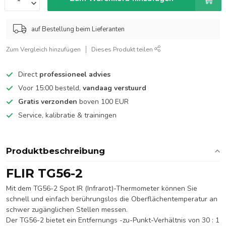
auf Bestellung beim Lieferanten
Zum Vergleich hinzufügen
Dieses Produkt teilen
Direct
professioneel advies
Voor 15:00 besteld,
vandaag verstuurd
Gratis verzonden
boven 100 EUR
Service, kalibratie & trainingen
Produktbeschreibung
FLIR TG56-2
Mit dem TG56-2 Spot IR (Infrarot)-Thermometer können Sie
schnell und einfach berührungslos die Oberflächentemperatur an
schwer zugänglichen Stellen messen.
Der
TG56-2
bietet
ein Entfernungs
-zu-Punkt-Verhältnis von 3
0
:
1