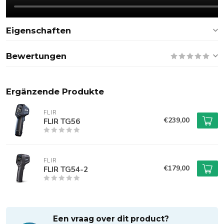
Eigenschaften
Bewertungen
Ergänzende Produkte
FLIR
€239,00
FLIR TG56
FLIR
€179,00
FLIR TG54-2
Een vraag over dit product?