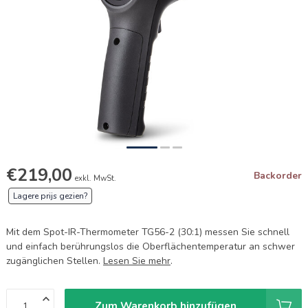
€219,00
Backorder
exkl. MwSt.
Lagere prijs gezien?
Mit dem Spot-IR-Thermometer TG56-2 (30:1) messen Sie schnell
und einfach berührungslos die Oberflächentemperatur an schwer
zugänglichen Stellen.
Lesen Sie mehr
.
Zum Warenkorb hinzufügen