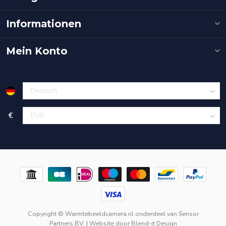
Informationen
Mein Konto
€
Copyright © Warmtebeeldcamera.nl onderdeel van
Sensor
Partners BV.
| Website door
Blend-it Design