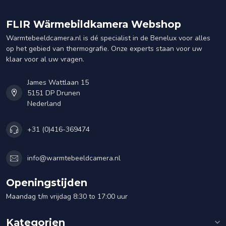
FLIR Wärmebildkamera Webshop
Warmtebeeldcamera.nl is dé specialist in de Benelux voor alles
op het gebied van thermografie. Onze experts staan voor uw
klaar voor al uw vragen.
James Wattlaan 15
5151 DP Drunen
Nederland
+31 (0)416-369474
info@warmtebeeldcamera.nl
Openingstijden
Maandag t/m vrijdag 8:30 to 17:00 uur
Kategorien