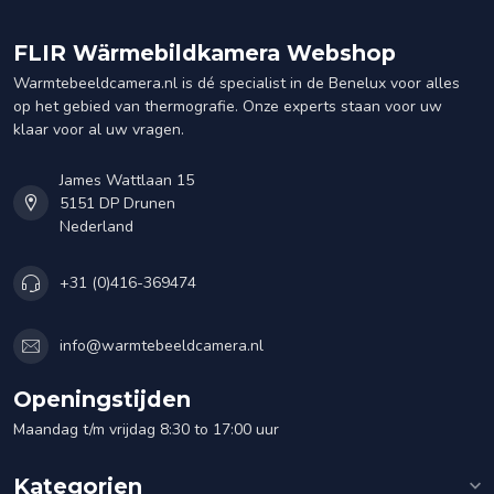
FLIR Wärmebildkamera Webshop
Warmtebeeldcamera.nl is dé specialist in de Benelux voor alles
op het gebied van thermografie. Onze experts staan voor uw
klaar voor al uw vragen.
James Wattlaan 15
5151 DP Drunen
Nederland
+31 (0)416-369474
info@warmtebeeldcamera.nl
Openingstijden
Maandag t/m vrijdag 8:30 to 17:00 uur
Kategorien