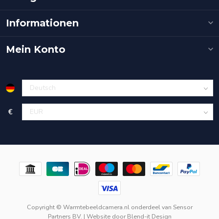
Informationen
Mein Konto
€
Copyright © Warmtebeeldcamera.nl onderdeel van
Sensor
Partners BV.
| Website door
Blend-it Design