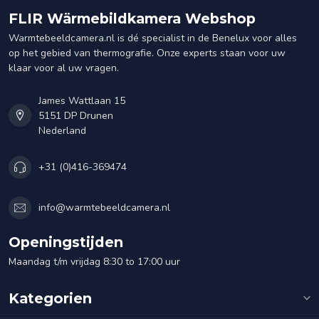
FLIR Wärmebildkamera Webshop
Warmtebeeldcamera.nl is dé specialist in de Benelux voor alles
op het gebied van thermografie. Onze experts staan voor uw
klaar voor al uw vragen.
James Wattlaan 15
5151 DP Drunen
Nederland
+31 (0)416-369474
info@warmtebeeldcamera.nl
Openingstijden
Maandag t/m vrijdag 8:30 to 17:00 uur
Kategorien