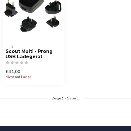
FLIR
Scout Multi - Prong
USB Ladegerät
€41,00
Nicht auf Lager
Zeige
1
-
1
von 1