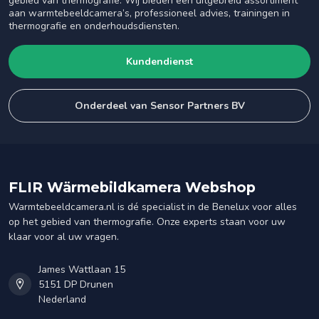
gebied van thermografie. Wij bieden een uitgebreid assortiment
aan warmtebeeldcamera’s, professioneel advies, trainingen in
thermografie en onderhoudsdiensten.
Kundendienst
Onderdeel van Sensor Partners BV
FLIR Wärmebildkamera Webshop
Warmtebeeldcamera.nl is dé specialist in de Benelux voor alles
op het gebied van thermografie. Onze experts staan voor uw
klaar voor al uw vragen.
James Wattlaan 15
5151 DP Drunen
Nederland