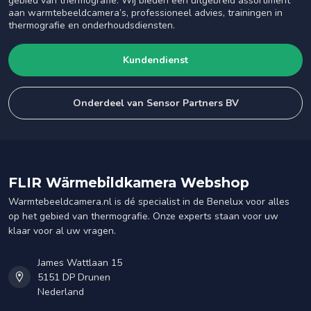
gebied van thermografie. Wij bieden een uitgebreid assortiment
aan warmtebeeldcamera’s, professioneel advies, trainingen in
thermografie en onderhoudsdiensten.
Kundendienst
Onderdeel van Sensor Partners BV
FLIR Wärmebildkamera Webshop
Warmtebeeldcamera.nl is dé specialist in de Benelux voor alles
op het gebied van thermografie. Onze experts staan voor uw
klaar voor al uw vragen.
James Wattlaan 15
5151 DP Drunen
Nederland