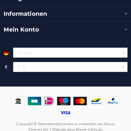
Informationen
Mein Konto
€
Copyright © Warmtebeeldcamera.nl onderdeel van
Sensor
Partners BV.
| Website door
Blend-it Design