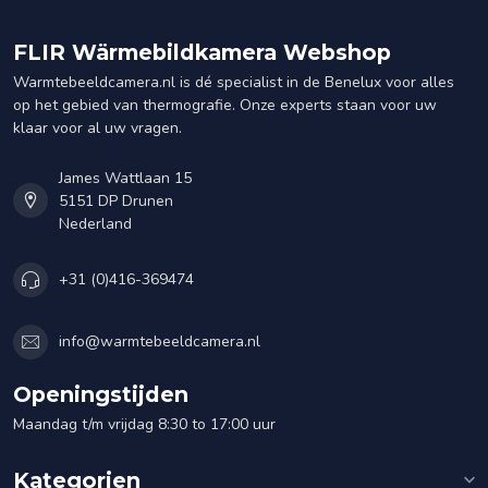
FLIR Wärmebildkamera Webshop
Warmtebeeldcamera.nl is dé specialist in de Benelux voor alles
op het gebied van thermografie. Onze experts staan voor uw
klaar voor al uw vragen.
James Wattlaan 15
5151 DP Drunen
Nederland
+31 (0)416-369474
info@warmtebeeldcamera.nl
Openingstijden
Maandag t/m vrijdag 8:30 to 17:00 uur
Kategorien