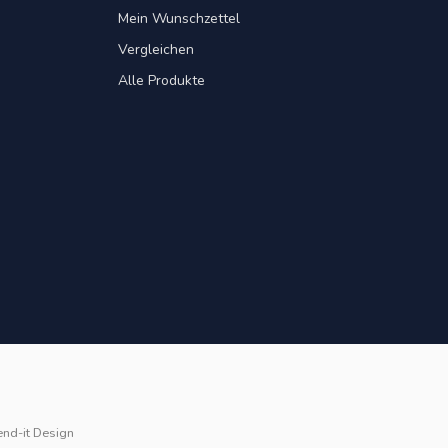
Mein Wunschzettel
Vergleichen
Alle Produkte
end-it Design