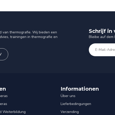
Schrijf i
d van thermografie. Wij bieden een
Bleibe auf dem
vies, trainingen in thermografie en
V
en
Informationen
eras
Über uns
eras
Lieferbedingungen
d Weiterbildung
Verzending