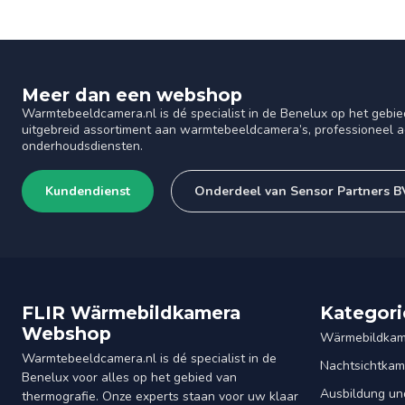
Meer dan een webshop
Warmtebeeldcamera.nl is dé specialist in de Benelux op het gebie
uitgebreid assortiment aan warmtebeeldcamera’s, professioneel ad
onderhoudsdiensten.
Kundendienst
Onderdeel van Sensor Partners B
FLIR Wärmebildkamera
Kategori
Webshop
Wärmebildkam
Warmtebeeldcamera.nl is dé specialist in de
Nachtsichtkam
Benelux voor alles op het gebied van
Ausbildung un
thermografie. Onze experts staan voor uw klaar