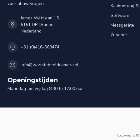
voor al uw vragen.
Kalibrierung 
Software
James Wattlaan 15
5151 DP Drunen
Messgeräte
Nederland
Zubehör
+31 (0)416-369474
info@warmtebeeldcamera.nl
Openingstijden
Maandag t/m vrijdag 8:30 to 17:00 uur
Copyright ©