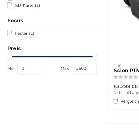
SD-Karte
(1)
Focus
Fester
(1)
Preis
FLIR
Min
Max
Scion PT
€3.299,00
Nicht auf Lag
Vergleic