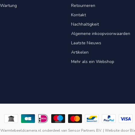
& Wartung
Retourneren
Kontakt
Nachhaltigkeit
Algemene inkoopvoorwaarden
Laatste Nieuws
Artikelen
Mehr als ein Webshop
 Warmtebeeldcamera.nl onderdeel van
Sensor Partners BV.
| Website door
Bl