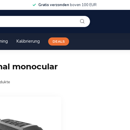
Gratis verzonden
boven 100 EUR
ining
Kalibrierung
DEALS
mal monocular
dukte