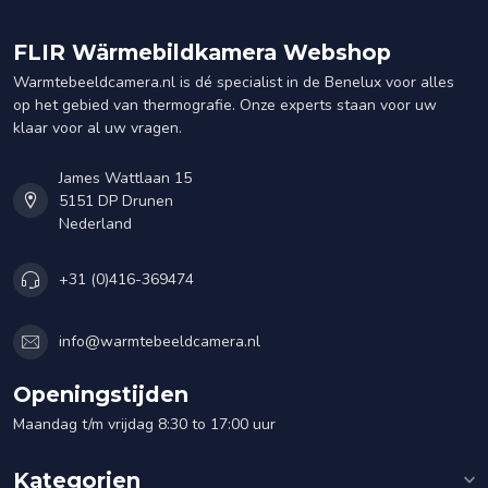
FLIR Wärmebildkamera Webshop
Warmtebeeldcamera.nl is dé specialist in de Benelux voor alles
op het gebied van thermografie. Onze experts staan voor uw
klaar voor al uw vragen.
James Wattlaan 15
5151 DP Drunen
Nederland
+31 (0)416-369474
info@warmtebeeldcamera.nl
Openingstijden
Maandag t/m vrijdag 8:30 to 17:00 uur
Kategorien