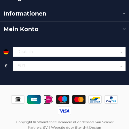
Informationen
Mein Konto
€
Copyright © Warmtebeeldcamera.nl onderdeel van
Sensor
Partners BV.
| Website door
Blend-it Design