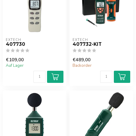
EXTECH
EXTECH
407730
407732-KIT
€109,00
€489,00
Auf Lager
Backorder