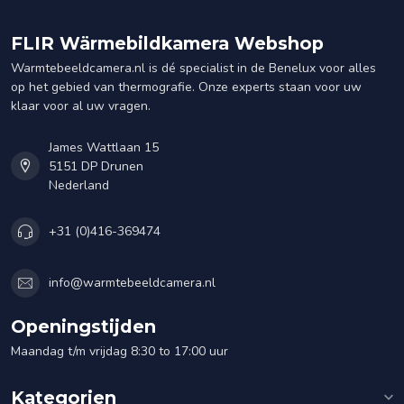
FLIR Wärmebildkamera Webshop
Warmtebeeldcamera.nl is dé specialist in de Benelux voor alles
op het gebied van thermografie. Onze experts staan voor uw
klaar voor al uw vragen.
James Wattlaan 15
5151 DP Drunen
Nederland
+31 (0)416-369474
info@warmtebeeldcamera.nl
Openingstijden
Maandag t/m vrijdag 8:30 to 17:00 uur
Kategorien