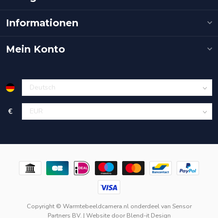
Informationen
Mein Konto
€
Copyright © Warmtebeeldcamera.nl onderdeel van
Sensor
Partners BV.
| Website door
Blend-it Design