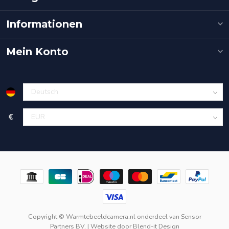
Informationen
Mein Konto
€
Copyright © Warmtebeeldcamera.nl onderdeel van
Sensor
Partners BV.
| Website door
Blend-it Design