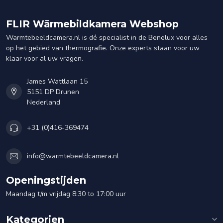
FLIR Wärmebildkamera Webshop
Warmtebeeldcamera.nl is dé specialist in de Benelux voor alles
op het gebied van thermografie. Onze experts staan voor uw
klaar voor al uw vragen.
James Wattlaan 15
5151 DP Drunen
Nederland
+31 (0)416-369474
info@warmtebeeldcamera.nl
Openingstijden
Maandag t/m vrijdag 8:30 to 17:00 uur
Kategorien