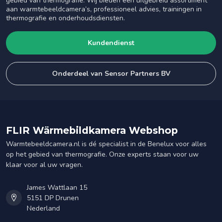
gebied van thermografie. Wij bieden een uitgebreid assortiment
aan warmtebeeldcamera’s, professioneel advies, trainingen in
thermografie en onderhoudsdiensten.
Kundendienst
Onderdeel van Sensor Partners BV
FLIR Wärmebildkamera Webshop
Warmtebeeldcamera.nl is dé specialist in de Benelux voor alles
op het gebied van thermografie. Onze experts staan voor uw
klaar voor al uw vragen.
James Wattlaan 15
5151 DP Drunen
Nederland