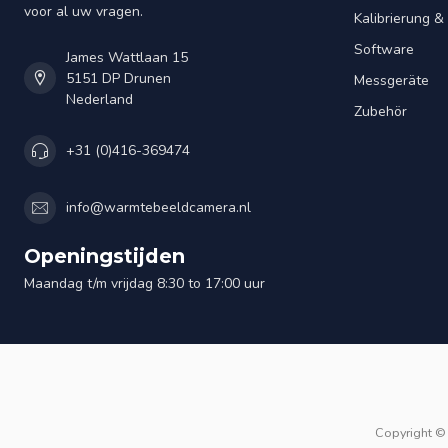
voor al uw vragen.
Kalibrierung 
Software
James Wattlaan 15
5151 DP Drunen
Messgeräte
Nederland
Zubehör
+31 (0)416-369474
info@warmtebeeldcamera.nl
Openingstijden
Maandag t/m vrijdag 8:30 to 17:00 uur
Copyright ©