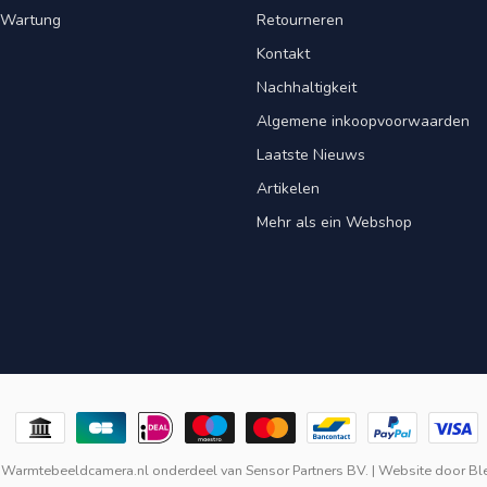
& Wartung
Retourneren
Kontakt
Nachhaltigkeit
Algemene inkoopvoorwaarden
Laatste Nieuws
Artikelen
Mehr als ein Webshop
 Warmtebeeldcamera.nl onderdeel van
Sensor Partners BV.
| Website door
Bl