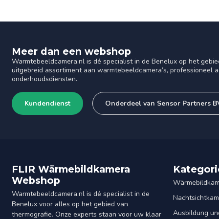
Meer dan een webshop
Warmtebeeldcamera.nl is dé specialist in de Benelux op het gebie
uitgebreid assortiment aan warmtebeeldcamera’s, professioneel ad
onderhoudsdiensten.
Kundendienst
Onderdeel van Sensor Partners B
FLIR Wärmebildkamera
Kategori
Webshop
Wärmebildkam
Warmtebeeldcamera.nl is dé specialist in de
Nachtsichtkam
Benelux voor alles op het gebied van
Ausbildung un
thermografie. Onze experts staan voor uw klaar