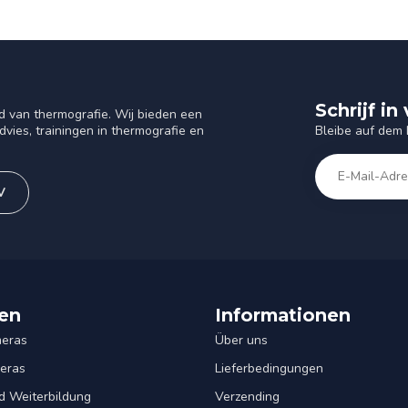
Schrijf i
d van thermografie. Wij bieden een
Bleibe auf dem
vies, trainingen in thermografie en
V
en
Informationen
eras
Über uns
eras
Lieferbedingungen
d Weiterbildung
Verzending