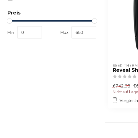
Preis
Min
Max
SEEK THERM
Reveal S
€
€742,98
Nicht auf Lag
Vergleic