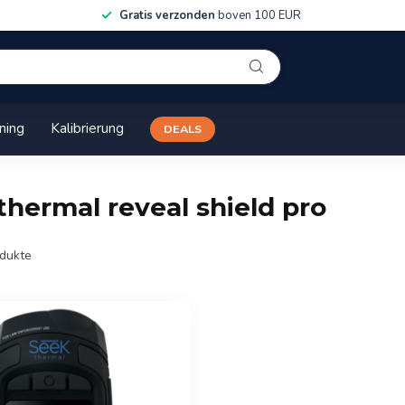
Gratis verzonden
boven 100 EUR
ining
Kalibrierung
DEALS
thermal reveal shield pro
dukte