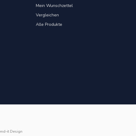
Mein Wunschzettel
Vergleichen
Alle Produkte
end-it Design