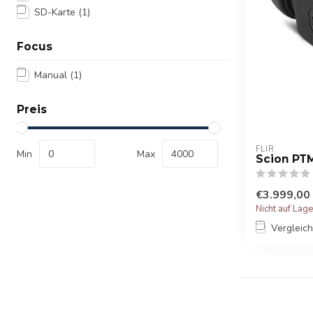
SD-Karte
(1)
Focus
Manual
(1)
Preis
FLIR
Min
Max
Scion PT
€3.999,00
Nicht auf Lag
Vergleic