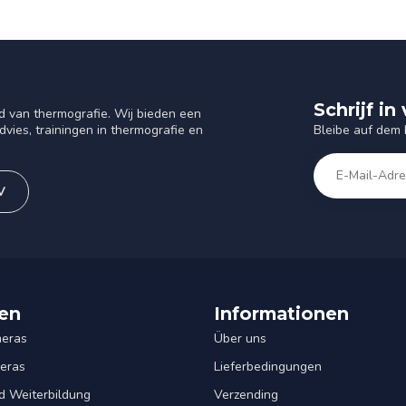
Schrijf i
d van thermografie. Wij bieden een
Bleibe auf dem
vies, trainingen in thermografie en
V
en
Informationen
eras
Über uns
eras
Lieferbedingungen
d Weiterbildung
Verzending