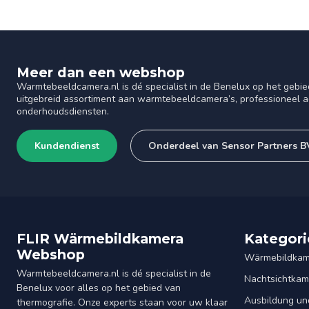
Meer dan een webshop
Warmtebeeldcamera.nl is dé specialist in de Benelux op het gebie
uitgebreid assortiment aan warmtebeeldcamera’s, professioneel ad
onderhoudsdiensten.
Kundendienst
Onderdeel van Sensor Partners B
FLIR Wärmebildkamera
Kategori
Webshop
Wärmebildkam
Warmtebeeldcamera.nl is dé specialist in de
Nachtsichtkam
Benelux voor alles op het gebied van
Ausbildung un
thermografie. Onze experts staan voor uw klaar