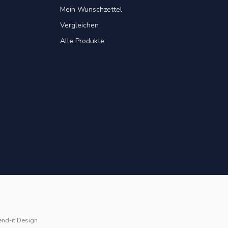
Mein Wunschzettel
Vergleichen
Alle Produkte
end-it Design