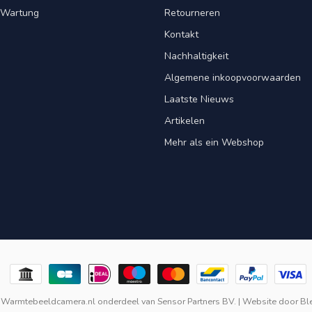
& Wartung
Retourneren
Kontakt
Nachhaltigkeit
Algemene inkoopvoorwaarden
Laatste Nieuws
Artikelen
Mehr als ein Webshop
 Warmtebeeldcamera.nl onderdeel van
Sensor Partners BV.
| Website door
Bl