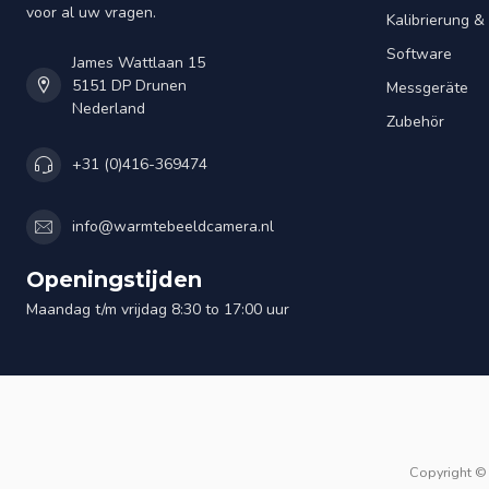
voor al uw vragen.
Kalibrierung 
Software
James Wattlaan 15
5151 DP Drunen
Messgeräte
Nederland
Zubehör
+31 (0)416-369474
info@warmtebeeldcamera.nl
Openingstijden
Maandag t/m vrijdag 8:30 to 17:00 uur
Copyright ©