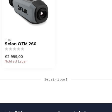
FLIR
Scion OTM 260
€2.999,00
Nicht auf Lager
Zeige
1
-
1
von 1