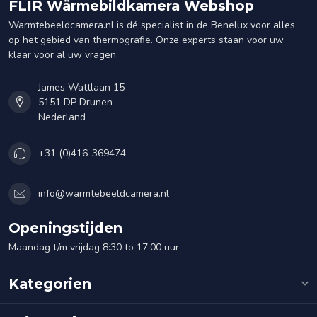
FLIR Wärmebildkamera Webshop
Warmtebeeldcamera.nl is dé specialist in de Benelux voor alles
op het gebied van thermografie. Onze experts staan voor uw
klaar voor al uw vragen.
James Wattlaan 15
5151 DP Drunen
Nederland
+31 (0)416-369474
info@warmtebeeldcamera.nl
Openingstijden
Maandag t/m vrijdag 8:30 to 17:00 uur
Kategorien