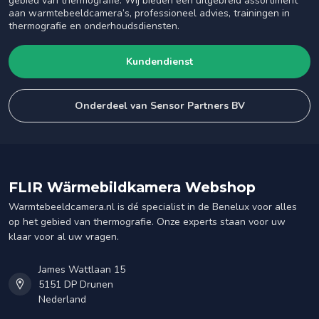
gebied van thermografie. Wij bieden een uitgebreid assortiment
aan warmtebeeldcamera’s, professioneel advies, trainingen in
thermografie en onderhoudsdiensten.
Kundendienst
Onderdeel van Sensor Partners BV
FLIR Wärmebildkamera Webshop
Warmtebeeldcamera.nl is dé specialist in de Benelux voor alles
op het gebied van thermografie. Onze experts staan voor uw
klaar voor al uw vragen.
James Wattlaan 15
5151 DP Drunen
Nederland