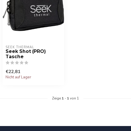
SEEK THERMAL
Seek Shot (PRO)
Tasche
€22,81
Nicht auf Lager
Zeige
1
-
1
von 1