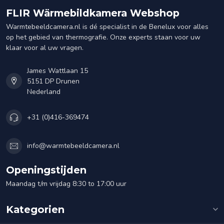
FLIR Wärmebildkamera Webshop
Warmtebeeldcamera.nl is dé specialist in de Benelux voor alles
op het gebied van thermografie. Onze experts staan voor uw
klaar voor al uw vragen.
James Wattlaan 15
5151 DP Drunen
Nederland
+31 (0)416-369474
info@warmtebeeldcamera.nl
Openingstijden
Maandag t/m vrijdag 8:30 to 17:00 uur
Kategorien