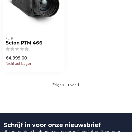
FLIR
Scion PTM 466
€4.999,00
Nicht auf Lager
Zeige
1
-
1
von 1
Schrijf in voor onze nieuwsbrief
Bleibe auf dem Laufenden mit unseren Newsletter-Angeboten