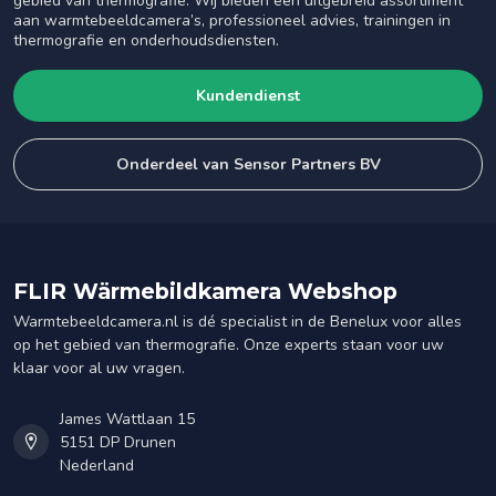
gebied van thermografie. Wij bieden een uitgebreid assortiment
aan warmtebeeldcamera’s, professioneel advies, trainingen in
thermografie en onderhoudsdiensten.
Kundendienst
Onderdeel van Sensor Partners BV
FLIR Wärmebildkamera Webshop
Warmtebeeldcamera.nl is dé specialist in de Benelux voor alles
op het gebied van thermografie. Onze experts staan voor uw
klaar voor al uw vragen.
James Wattlaan 15
5151 DP Drunen
Nederland