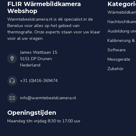
FLIR Wärmebildkamera
Kategori
Webshop
Wärmebildkam
Warmtebeeldcamera.nl is dé specialist in de
Nachtsichtkam
Benelux voor alles op het gebied van
Ausbildung un
thermografie. Onze experts staan voor uw klaar
voor al uw vragen.
Kalibrierung 
Software
James Wattlaan 15
5151 DP Drunen
Messgeräte
Nederland
Zubehör
+31 (0)416-369474
info@warmtebeeldcamera.nl
Openingstijden
Maandag t/m vrijdag 8:30 to 17:00 uur