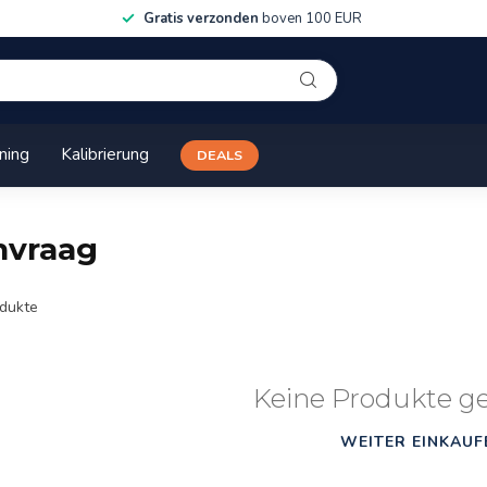
Gratis verzonden
boven 100 EUR
ining
Kalibrierung
DEALS
nvraag
dukte
Keine Produkte g
WEITER EINKAUF