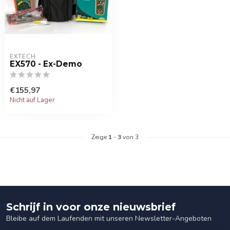
EXTECH
EX570 - Ex-Demo
€155,97
Nicht auf Lager
Zeige
1
-
3
von 3
Schrijf in voor onze nieuwsbrief
Bleibe auf dem Laufenden mit unseren Newsletter-Angeboten