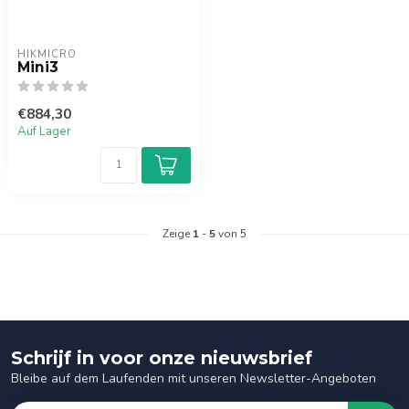
HIKMICRO
Mini3
€884,30
Auf Lager
Zeige
1
-
5
von 5
Schrijf in voor onze nieuwsbrief
Bleibe auf dem Laufenden mit unseren Newsletter-Angeboten