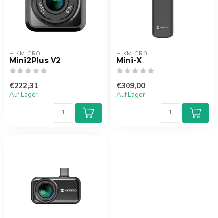
HIKMICRO
HIKMICRO
Mini2Plus V2
Mini-X
€222,31
€309,00
Auf Lager
Auf Lager