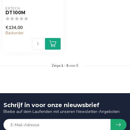
EXTECH
DT100M
€134,00
Backorder
Zeige
1
-
5
von 5
Schrijf in voor onze nieuwsbrief
Bleibe auf dem Laufenden mit unseren Newsletter-Angeboten