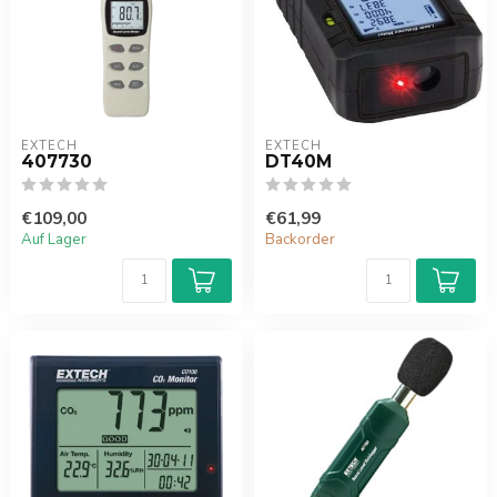
EXTECH
EXTECH
407730
DT40M
€109,00
€61,99
Auf Lager
Backorder