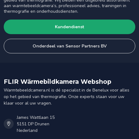
gebied van thermografie. Wij bieden een uitgebreid assortiment
aan warmtebeeldcamera’s, professioneel advies, trainingen in
thermografie en onderhoudsdiensten.
Kundendienst
Onderdeel van Sensor Partners BV
FLIR Wärmebildkamera Webshop
Warmtebeeldcamera.nl is dé specialist in de Benelux voor alles
op het gebied van thermografie. Onze experts staan voor uw
klaar voor al uw vragen.
James Wattlaan 15
5151 DP Drunen
Nederland