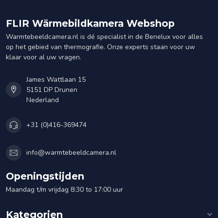
FLIR Wärmebildkamera Webshop
Warmtebeeldcamera.nl is dé specialist in de Benelux voor alles
op het gebied van thermografie. Onze experts staan voor uw
klaar voor al uw vragen.
James Wattlaan 15
5151 DP Drunen
Nederland
+31 (0)416-369474
info@warmtebeeldcamera.nl
Openingstijden
Maandag t/m vrijdag 8:30 to 17:00 uur
Kategorien