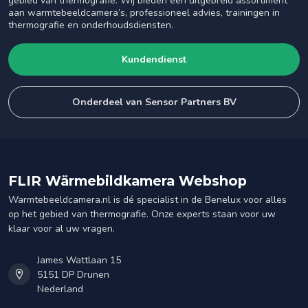
gebied van thermografie. Wij bieden een uitgebreid assortiment
aan warmtebeeldcamera’s, professioneel advies, trainingen in
thermografie en onderhoudsdiensten.
Kundendienst
Onderdeel van Sensor Partners BV
FLIR Wärmebildkamera Webshop
Warmtebeeldcamera.nl is dé specialist in de Benelux voor alles
op het gebied van thermografie. Onze experts staan voor uw
klaar voor al uw vragen.
James Wattlaan 15
5151 DP Drunen
Nederland