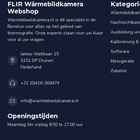
FLIR Wärmebildkamera
Kategori
Webshop
Wärmebildkam
Warmtebeeldcamera.nl is dé specialist in de
Nachtsichtkam
Benelux voor alles op het gebied van
Ausbildung un
thermografie. Onze experts staan voor uw klaar
voor al uw vragen.
Kalibrierung 
Software
James Wattlaan 15
5151 DP Drunen
Messgeräte
Nederland
Zubehör
+31 (0)416-369474
info@warmtebeeldcamera.nl
Openingstijden
Maandag t/m vrijdag 8:30 to 17:00 uur