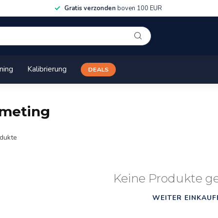
Gratis verzonden
boven 100 EUR
ining
Kalibrierung
DEALS
tmeting
dukte
Keine Produkte g
WEITER EINKAUF