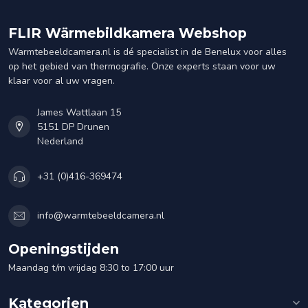
FLIR Wärmebildkamera Webshop
Warmtebeeldcamera.nl is dé specialist in de Benelux voor alles
op het gebied van thermografie. Onze experts staan voor uw
klaar voor al uw vragen.
James Wattlaan 15
5151 DP Drunen
Nederland
+31 (0)416-369474
info@warmtebeeldcamera.nl
Openingstijden
Maandag t/m vrijdag 8:30 to 17:00 uur
Kategorien