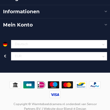
Informationen
Mein Konto
€
Copyright © Warmtebeeldcamera.nl onderdeel van
Sensor
Partners BV.
| Website door
Blend-it Design