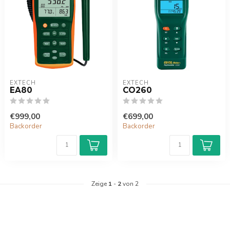
EXTECH
EXTECH
EA80
CO260
€999,00
€699,00
Backorder
Backorder
Zeige
1
-
2
von 2