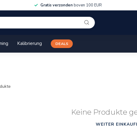
Gratis verzonden
boven 100 EUR
ining
Kalibrierung
DEALS
dukte
Keine Produkte g
WEITER EINKAUF