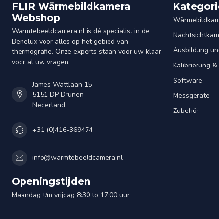
FLIR Wärmebildkamera
Kategori
Webshop
Wärmebildkam
Warmtebeeldcamera.nl is dé specialist in de
Nachtsichtkam
Benelux voor alles op het gebied van
Ausbildung un
thermografie. Onze experts staan voor uw klaar
voor al uw vragen.
Kalibrierung 
Software
James Wattlaan 15
5151 DP Drunen
Messgeräte
Nederland
Zubehör
+31 (0)416-369474
info@warmtebeeldcamera.nl
Openingstijden
Maandag t/m vrijdag 8:30 to 17:00 uur