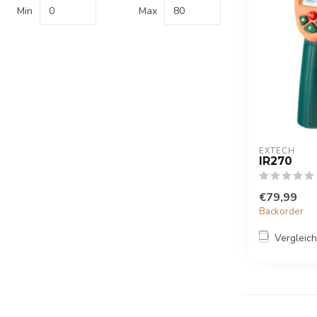
Min
Max
EXTECH
IR270
€79,99
Backorder
Vergleic