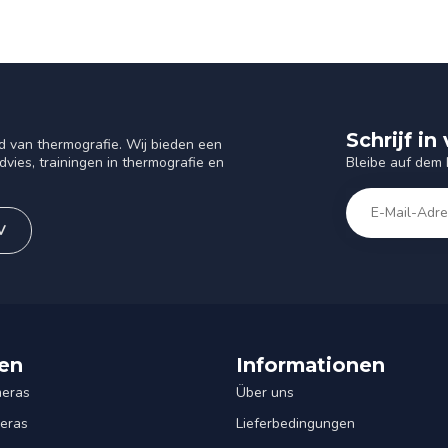
Schrijf i
d van thermografie. Wij bieden een
Bleibe auf dem
vies, trainingen in thermografie en
V
en
Informationen
eras
Über uns
eras
Lieferbedingungen