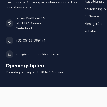
Ausbildung un
thermografie. Onze experts staan voor uw klaar
voor al uw vragen.
Kalibrierung 
Software
James Wattlaan 15
5151 DP Drunen
Messgeräte
Nederland
Zubehör
+31 (0)416-369474
info@warmtebeeldcamera.nl
Openingstijden
Maandag t/m vrijdag 8:30 to 17:00 uur