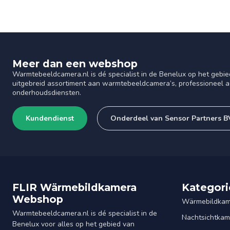
Meer dan een webshop
Warmtebeeldcamera.nl is dé specialist in de Benelux op het gebie
uitgebreid assortiment aan warmtebeeldcamera’s, professioneel ad
onderhoudsdiensten.
Kundendienst
Onderdeel van Sensor Partners B
FLIR Wärmebildkamera
Kategori
Webshop
Wärmebildkam
Warmtebeeldcamera.nl is dé specialist in de
Nachtsichtkam
Benelux voor alles op het gebied van