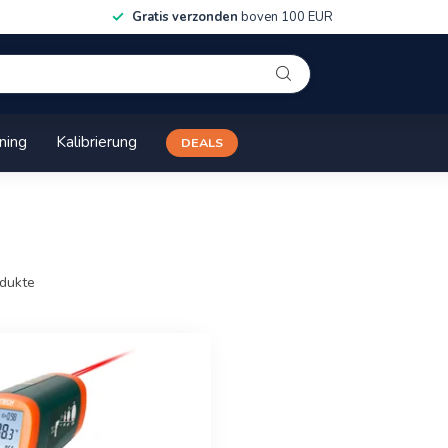
Gratis verzonden
boven 100 EUR
ining
Kalibrierung
DEALS
dukte