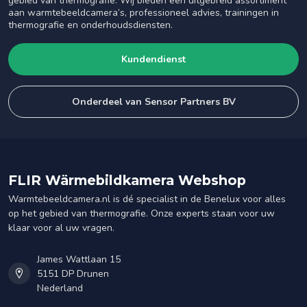
gebied van thermografie. Wij bieden een uitgebreid assortiment
aan warmtebeeldcamera’s, professioneel advies, trainingen in
thermografie en onderhoudsdiensten.
Kundendienst
Onderdeel van Sensor Partners BV
FLIR Wärmebildkamera Webshop
Warmtebeeldcamera.nl is dé specialist in de Benelux voor alles
op het gebied van thermografie. Onze experts staan voor uw
klaar voor al uw vragen.
James Wattlaan 15
5151 DP Drunen
Nederland