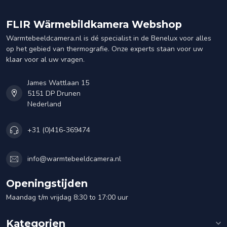
FLIR Wärmebildkamera Webshop
Warmtebeeldcamera.nl is dé specialist in de Benelux voor alles
op het gebied van thermografie. Onze experts staan voor uw
klaar voor al uw vragen.
James Wattlaan 15
5151 DP Drunen
Nederland
+31 (0)416-369474
info@warmtebeeldcamera.nl
Openingstijden
Maandag t/m vrijdag 8:30 to 17:00 uur
Kategorien