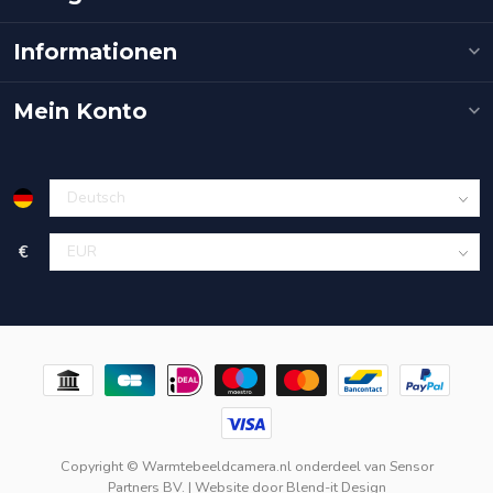
Informationen
Mein Konto
€
Copyright © Warmtebeeldcamera.nl onderdeel van
Sensor
Partners BV.
| Website door
Blend-it Design