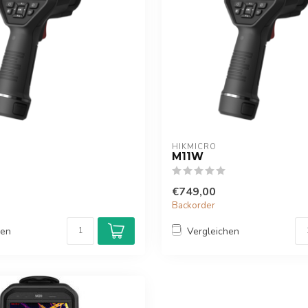
HIKMICRO
M11W
€749,00
Backorder
hen
Vergleichen