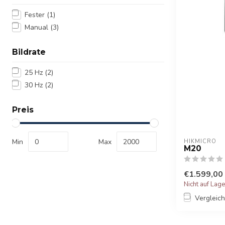
Fester
(1)
Manual
(3)
Bildrate
25 Hz
(2)
30 Hz
(2)
Preis
Min
Max
HIKMICRO
M20
€1.599,00
Nicht auf Lag
Vergleic