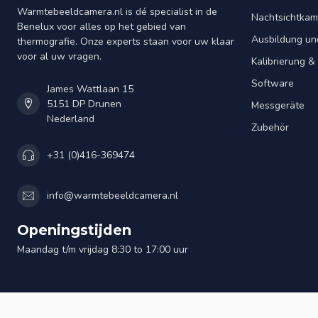
Warmtebeeldcamera.nl is dé specialist in de
Nachtsichtkam
Benelux voor alles op het gebied van
Ausbildung un
thermografie. Onze experts staan voor uw klaar
voor al uw vragen.
Kalibrierung 
Software
James Wattlaan 15
5151 DP Drunen
Messgeräte
Nederland
Zubehör
+31 (0)416-369474
info@warmtebeeldcamera.nl
Openingstijden
Maandag t/m vrijdag 8:30 to 17:00 uur