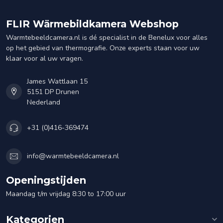
FLIR Wärmebildkamera Webshop
Warmtebeeldcamera.nl is dé specialist in de Benelux voor alles
op het gebied van thermografie. Onze experts staan voor uw
klaar voor al uw vragen.
James Wattlaan 15
5151 DP Drunen
Nederland
+31 (0)416-369474
info@warmtebeeldcamera.nl
Openingstijden
Maandag t/m vrijdag 8:30 to 17:00 uur
Kategorien