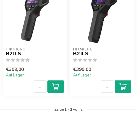
HIKMICRO
HIKMICRO
B21LS
B21LS
€399,00
€399,00
Auf Lager
Auf Lager
Zeige
1
-
2
von 2