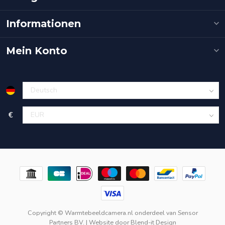
Informationen
Mein Konto
€
Copyright © Warmtebeeldcamera.nl onderdeel van
Sensor
Partners BV.
| Website door
Blend-it Design