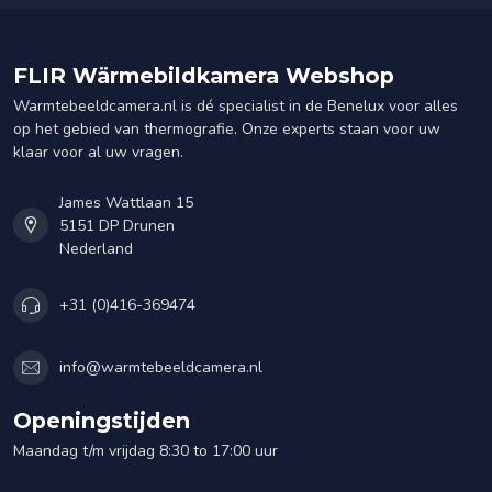
FLIR Wärmebildkamera Webshop
Warmtebeeldcamera.nl is dé specialist in de Benelux voor alles
op het gebied van thermografie. Onze experts staan voor uw
klaar voor al uw vragen.
James Wattlaan 15
5151 DP Drunen
Nederland
+31 (0)416-369474
info@warmtebeeldcamera.nl
Openingstijden
Maandag t/m vrijdag 8:30 to 17:00 uur