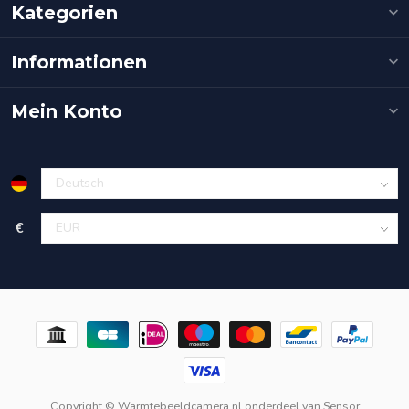
Kategorien
Informationen
Mein Konto
€
Copyright © Warmtebeeldcamera.nl onderdeel van
Sensor