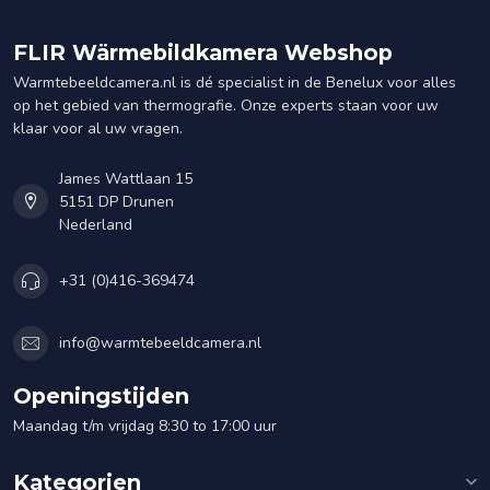
FLIR Wärmebildkamera Webshop
Warmtebeeldcamera.nl is dé specialist in de Benelux voor alles
op het gebied van thermografie. Onze experts staan voor uw
klaar voor al uw vragen.
James Wattlaan 15
5151 DP Drunen
Nederland
+31 (0)416-369474
info@warmtebeeldcamera.nl
Openingstijden
Maandag t/m vrijdag 8:30 to 17:00 uur
Kategorien