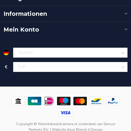
Informationen
Mein Konto
€
Copyright © Warmtebeeldcamera.nl onderdeel van
Sensor
Partners BV.
| Website door
Blend-it Design